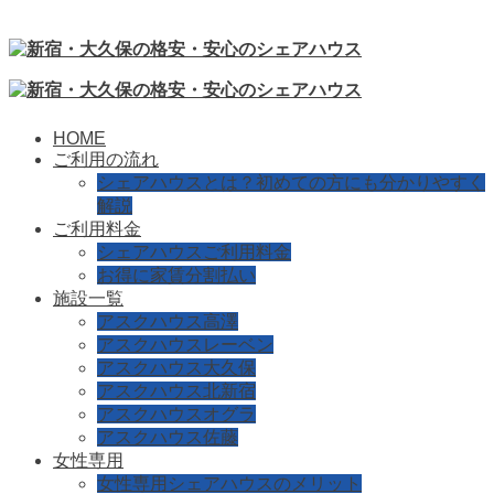
HOME
ご利用の流れ
シェアハウスとは？初めての方にも分かりやすく
解説
ご利用料金
シェアハウスご利用料金
お得に家賃分割払い
施設一覧
アスクハウス高澤
アスクハウスレーベン
アスクハウス大久保
アスクハウス北新宿
アスクハウスオグラ
アスクハウス佐藤
女性専用
女性専用シェアハウスのメリット