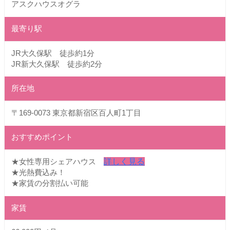
アスクハウスオグラ
最寄り駅
JR大久保駅 徒歩約1分
JR新大久保駅 徒歩約2分
所在地
〒169-0073 東京都新宿区百人町1丁目
おすすめポイント
★女性専用シェアハウス
詳しく見る
★光熱費込み！
★家賃の分割払い可能
家賃